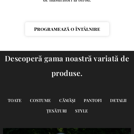
Programează o întâlnire
Descoperă gama noastră variată de
produse.
TOATE
COSTUME
CĂMĂȘI
PANTOFI
DETALII
ȚESĂTURI
STYLE