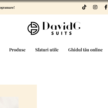
rogramare!
Produse
Sfaturi utile
Ghidul tău online