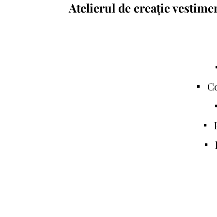
Atelierul de creație vesti
Co