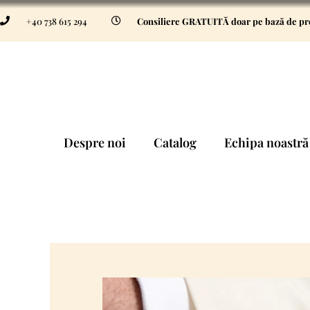
+40 738 615 294
Consiliere GRATUITĂ doar pe bază de p
Despre noi
Catalog
Echipa noastră