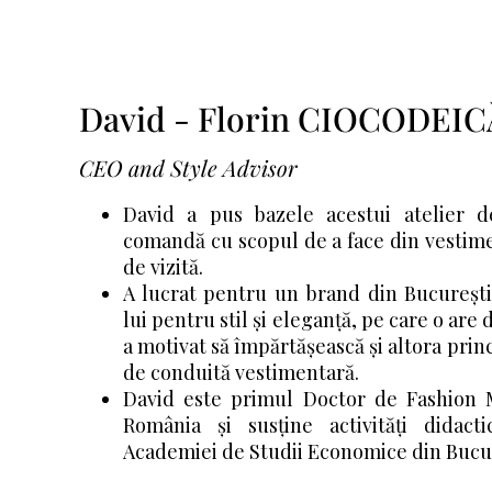
David - Florin CIOCODEIC
CEO and Style Advisor
David a pus bazele acestui atelier 
comandă cu scopul de a face din vestime
de vizită.
A lucrat pentru un brand din București
lui pentru stil și eleganță, pe care o are 
a motivat să împărtășească și altora prin
de conduită vestimentară.
David este primul Doctor de Fashion 
România și susține activități didact
Academiei de Studii Economice din Bucur