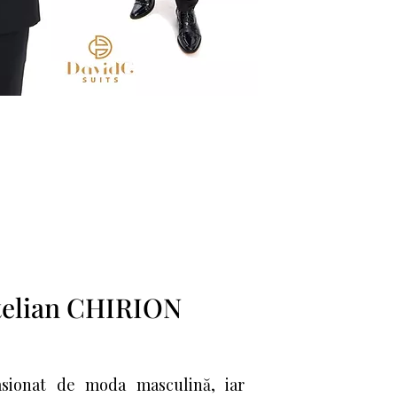
telian CHIRION
asionat de moda masculină, iar