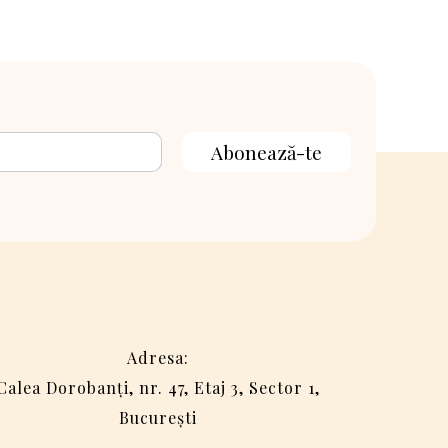
Abonează-te
Adresa:
Calea Dorobanți, nr. 47, Etaj 3, Sector 1,
București