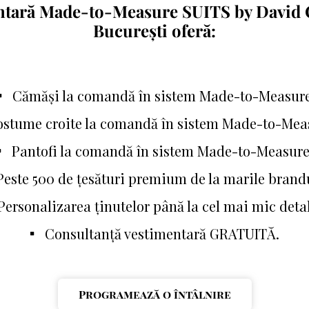
mentară Made-to-Measure SUITS by David C
București oferă:
Cămăși la comandă în sistem Made-to-Measur
stume croite la comandă în sistem Made-to-Mea
Pantofi la comandă în sistem Made-to-Measure
Peste 500 de țesături premium de la marile brand
Personalizarea ținutelor până la cel mai mic detal
Consultanță vestimentară GRATUITĂ.
Programează o întâlnire